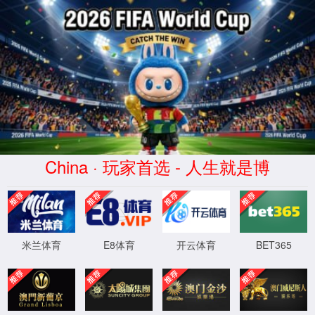
必威西汉姆联
En
资讯动态
了解我们的最新动态
展会动态
公司新闻
必威西汉姆联精彩亮相核博会，以创新科技赋