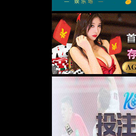
投产仪式现场气氛热烈，政府领导发表致辞，对