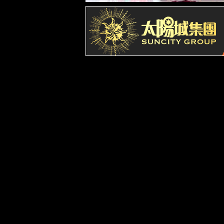
必威西汉姆联公司赋能 产业链合作谱新篇
作为项目核心供应商，必威西汉姆联公司副总经
投产致以热烈祝贺。
他表示，宜源科技选择我们，是对我司技术实力
料领域的合作迈上了新台阶。项目的顺利运行，必将
拓更广阔的合作空间。