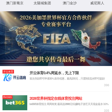
多孔碳、电容碳连续化专用产线
碳化、活化、钝化工艺
产品特点
产品详情
返回产品列表页
想了解更多/与我
合作？
正是广大客户朋友长期对必威西汉姆联的支持、理解和信任，使我
们在智能制造和绿色发展这条路上以无比的激情执着前行。如果想
更多地了解必威西汉姆联，欢迎您联系我们。