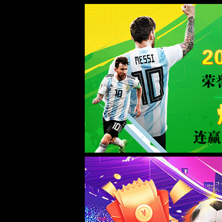
必威西汉姆联
首页
关于必
电热装备
锂电装备
表面处理装备
资源循环装备
环保装备
智能工厂
废气处理系统