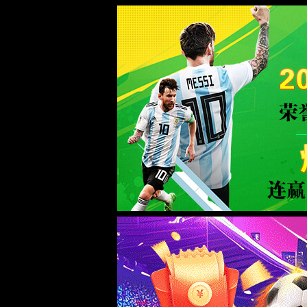
必威西汉姆联
首页
关于必
电热装备
锂电装备
表面处理装备
资源循环装备
环保装备
智能工厂
废气处理系统